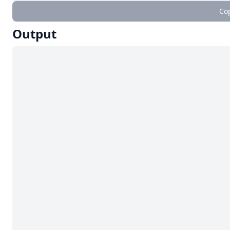
Cop
Output